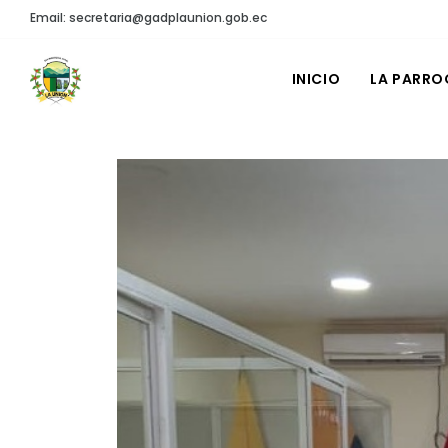
Email: secretaria@gadplaunion.gob.ec
INICIO
LA PARRO