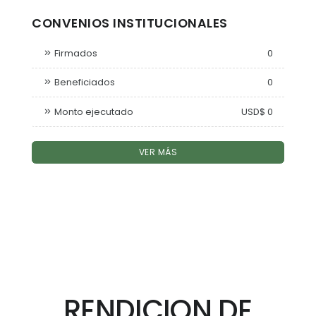
CONVENIOS INSTITUCIONALES
Firmados
0
Beneficiados
0
Monto ejecutado
USD$ 0
VER MÁS
RENDICION DE