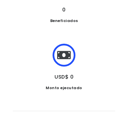
0
Beneficiados
USD$ 0
Monto ejecutado