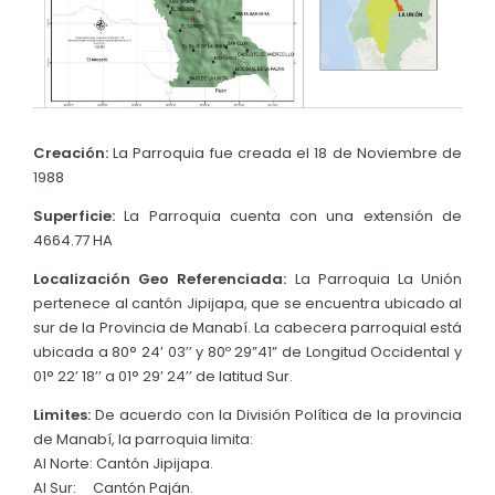
Convocatorias
GESTIÓN ADMINISTRATIVA
Plan de desarrollo y Ordenamiento Territorial - PD
Plan Anual Contratación - PAC
Creación:
La Parroquia fue creada el 18 de Noviembre de
1988
Plan Operativo Anual - POA
Superficie:
La Parroquia cuenta con una extensión de
Convenios Institucionales
4664.77 HA
PRESUPUESTO: EJECUCIÓN Y REPORTES
Localización Geo Referenciada:
La Parroquia La Unión
pertenece al cantón Jipijapa, que se encuentra ubicado al
Cédulas presupuestarias y balances
sur de la Provincia de Manabí. La cabecera parroquial está
ubicada a 80° 24’ 03’’ y 80º 29”41” de Longitud Occidental y
Procesos de contratación
01° 22’ 18’’ a 01° 29’ 24’’ de latitud Sur.
Ejecución Presupuestaria
Limites:
De acuerdo con la División Política de la provincia
Obras y proyectos
de Manabí, la parroquia limita:
Al Norte: Cantón Jipijapa.
Al Sur: Cantón Paján.