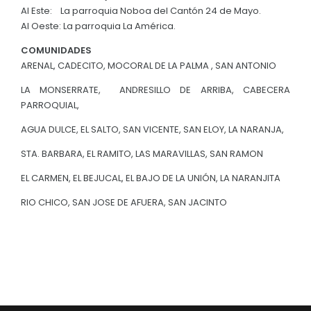
Al Este: La parroquia Noboa del Cantón 24 de Mayo.
Al Oeste: La parroquia La América.
COMUNIDADES
ARENAL, CADECITO, MOCORAL DE LA PALMA , SAN ANTONIO
LA MONSERRATE, ANDRESILLO DE ARRIBA, CABECERA
PARROQUIAL,
AGUA DULCE, EL SALTO, SAN VICENTE, SAN ELOY, LA NARANJA,
STA. BARBARA, EL RAMITO, LAS MARAVILLAS, SAN RAMON
EL CARMEN, EL BEJUCAL, EL BAJO DE LA UNIÓN, LA NARANJITA
RIO CHICO, SAN JOSE DE AFUERA, SAN JACINTO