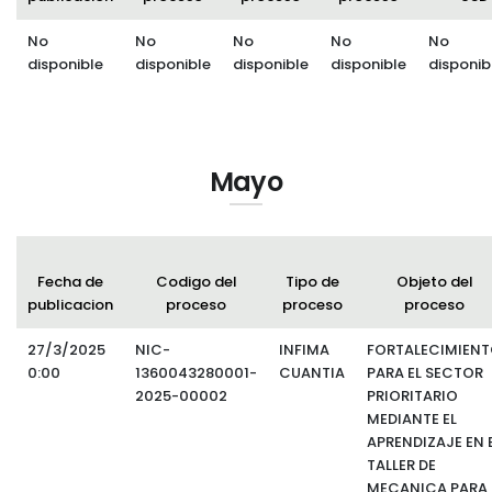
No
No
No
No
No
disponible
disponible
disponible
disponible
disponib
Mayo
Fecha de
Codigo del
Tipo de
Objeto del
publicacion
proceso
proceso
proceso
27/3/2025
NIC-
INFIMA
FORTALECIMIEN
0:00
1360043280001-
CUANTIA
PARA EL SECTOR
2025-00002
PRIORITARIO
MEDIANTE EL
APRENDIZAJE EN 
TALLER DE
MECANICA PARA