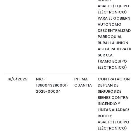
ASALTO/EQUIPO
ELÉCTRONICO)
PARA EL GOBIER
AUTONOMO
DESCENTRALIZA
PARROQUIAL
RURAL LA UNION
ASEGURADORA D
SUR C.A.
(RAMO:EQUIPO
ELECTRONICO)
18/6/2025
NIC-
INFIMA
CONTRATACION
1360043280001-
CUANTIA
DE PLAN DE
2025-00004
SEGUROS DE
BIENES CONTRA
INCENDIO Y
LÍNEAS ALIADAS/
ROBO Y
ASALTO/EQUIPO
ELÉCTRONICO)