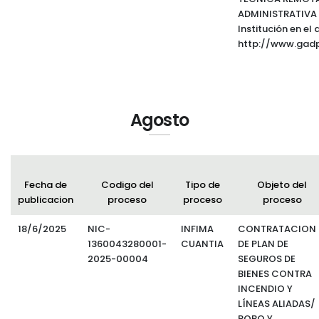
ADMINISTRATIVA 
Institución en el 
http://www.gadp
Agosto
Fecha de
Codigo del
Tipo de
Objeto del
publicacion
proceso
proceso
proceso
18/6/2025
NIC-
INFIMA
CONTRATACION
1360043280001-
CUANTIA
DE PLAN DE
2025-00004
SEGUROS DE
BIENES CONTRA
INCENDIO Y
LÍNEAS ALIADAS/
ROBO Y