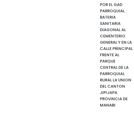
POR EL GAD
PARROQUIAL :
BATERIA
SANITARIA
DIAGONAL AL
CEMENTERIO
GENERAL Y EN LA
CALLE PRINCIPAL
FRENTE AL
PARQUE
CENTRAL DE LA
PARROQUIAL
RURAL LA UNION
DEL CANTON
JIPIJAPA
PROVINCIA DE
MANABI