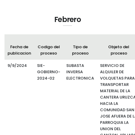
Febrero
Fecha de
Codigo del
Tipo de
Objeto del
publicacion
proceso
proceso
proceso
9/9/2024
SIE-
SUBASTA
SERVICIO DE
GOBIERNO-
INVERSA
ALQUILER DE
2024-02
ELECTRONICA
VOLQUETAS PARA
TRANSPORTAR
MATERIAL DE LA
CANTERA URUZCA
HACIA LA
COMUNIDAD SAN
JOSE AFUERA DE L
PARROQUIA LA
UNION DEL