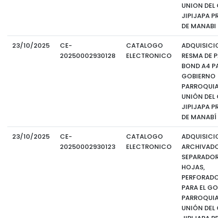
UNION DEL
JIPIJAPA P
DE MANABI
23/10/2025
CE-
CATALOGO
ADQUISICI
20250002930128
ELECTRONICO
RESMA DE P
BOND A4 PA
GOBIERNO
PARROQUIA
UNIÓN DEL
JIPIJAPA P
DE MANABÍ
23/10/2025
CE-
CATALOGO
ADQUISICI
20250002930123
ELECTRONICO
ARCHIVADO
SEPARADOR
HOJAS,
PERFORADO
PARA EL G
PARROQUIA
UNIÓN DEL