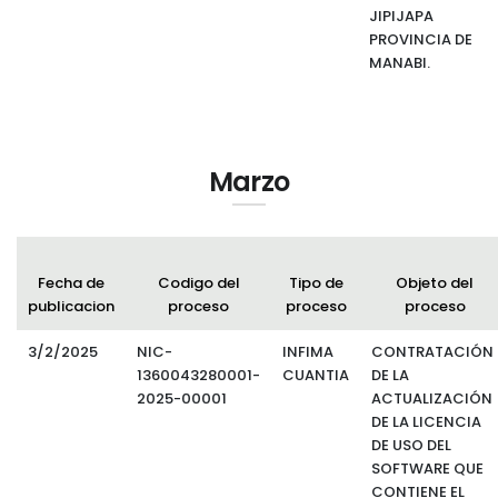
JIPIJAPA
PROVINCIA DE
MANABI.
Marzo
Fecha de
Codigo del
Tipo de
Objeto del
publicacion
proceso
proceso
proceso
3/2/2025
NIC-
INFIMA
CONTRATACIÓN
1360043280001-
CUANTIA
DE LA
2025-00001
ACTUALIZACIÓN
DE LA LICENCIA
DE USO DEL
SOFTWARE QUE
CONTIENE EL