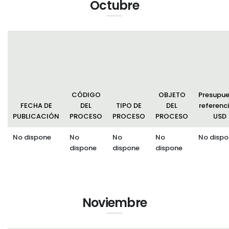
Octubre
CÓDIGO
OBJETO
Presupu
FECHA DE
DEL
TIPO DE
DEL
referenci
PUBLICACIÓN
PROCESO
PROCESO
PROCESO
USD
No dispone
No
No
No
No dispo
dispone
dispone
dispone
Noviembre