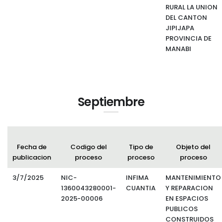
RURAL LA UNION
DEL CANTON
JIPIJAPA
PROVINCIA DE
MANABI
Septiembre
Fecha de
Codigo del
Tipo de
Objeto del
publicacion
proceso
proceso
proceso
3/7/2025
NIC-
INFIMA
MANTENIMIENTO
1360043280001-
CUANTIA
Y REPARACION
2025-00006
EN ESPACIOS
PUBLICOS
CONSTRUIDOS