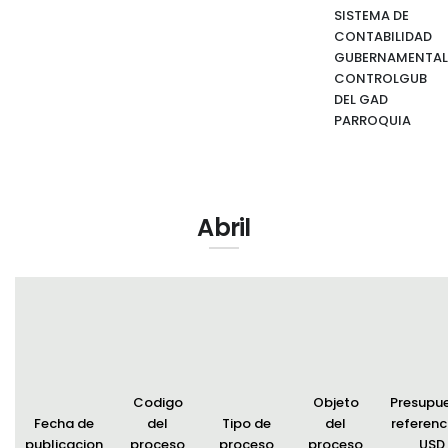
SISTEMA DE
CONTABILIDAD
GUBERNAMENTAL
CONTROLGUB
DEL GAD
PARROQUIA
Abril
Codigo
Objeto
Presupu
Fecha de
del
Tipo de
del
referenci
publicacion
proceso
proceso
proceso
USD