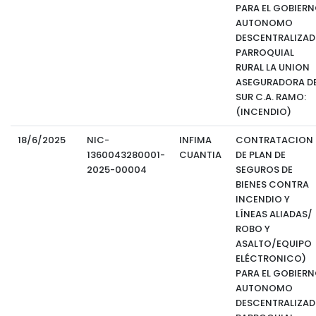
PARA EL GOBIER
AUTONOMO
DESCENTRALIZA
PARROQUIAL
RURAL LA UNION
ASEGURADORA D
SUR C.A. RAMO:
(INCENDIO)
18/6/2025
NIC-
INFIMA
CONTRATACION
1360043280001-
CUANTIA
DE PLAN DE
2025-00004
SEGUROS DE
BIENES CONTRA
INCENDIO Y
LÍNEAS ALIADAS/
ROBO Y
ASALTO/EQUIPO
ELÉCTRONICO)
PARA EL GOBIER
AUTONOMO
DESCENTRALIZA