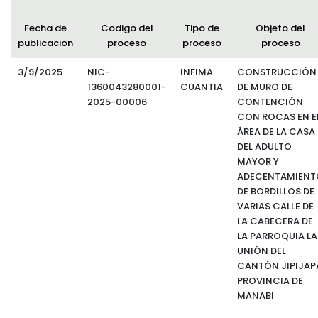
Fecha de
Codigo del
Tipo de
Objeto del
publicacion
proceso
proceso
proceso
3/9/2025
NIC-
INFIMA
CONSTRUCCIÓN
1360043280001-
CUANTIA
DE MURO DE
2025-00006
CONTENCIÓN
CON ROCAS EN E
ÁREA DE LA CASA
DEL ADULTO
MAYOR Y
ADECENTAMIENT
DE BORDILLOS DE
VARIAS CALLE DE
LA CABECERA DE
LA PARROQUIA LA
UNIÓN DEL
CANTÓN JIPIJAP
PROVINCIA DE
MANABI