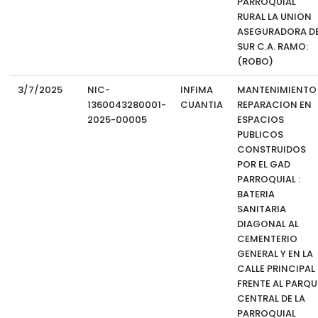
PARROQUIAL
RURAL LA UNION
ASEGURADORA D
SUR C.A. RAMO:
(ROBO)
3/7/2025
NIC-
INFIMA
MANTENIMIENTO
1360043280001-
CUANTIA
REPARACION EN
2025-00005
ESPACIOS
PUBLICOS
CONSTRUIDOS
POR EL GAD
PARROQUIAL :
BATERIA
SANITARIA
DIAGONAL AL
CEMENTERIO
GENERAL Y EN LA
CALLE PRINCIPAL
FRENTE AL PARQU
CENTRAL DE LA
PARROQUIAL