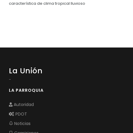
característica de clima tropical lluvioso
La Unión
-
LA PARROQUIA
Autoridad
PDOT
Noticias
Comisiones