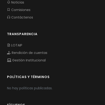
Noticias
Comisiones
Contáctenos
TRANSPARENCIA
LOTAIP
Rendición de cuentas
Gestión Institucional
POLÍTICAS Y TÉRMINOS
No hay políticas publicadas.