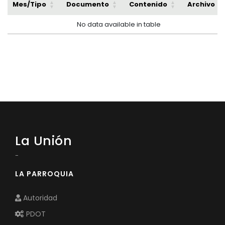
Mes/Tipo
Documento
Contenido
Archivo
No data available in table
La Unión
-
LA PARROQUIA
Autoridad
PDOT