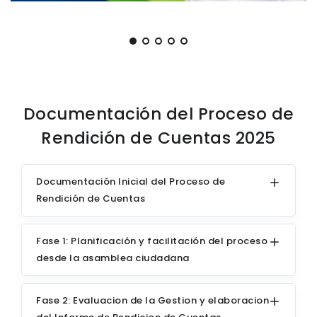
Documentación del Proceso de
Rendición de Cuentas 2025
Documentación Inicial del Proceso de
Rendición de Cuentas
Fase 1: Planificación y facilitación del proceso
desde la asamblea ciudadana
Fase 2: Evaluacion de la Gestion y elaboracion