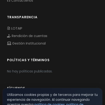
Contáctenos
TRANSPARENCIA
LOTAIP
Rendición de cuentas
Gestión Institucional
POLÍTICAS Y TÉRMINOS
No hay políticas publicadas.
SÍGUENOS
Utilizamos cookies propias y de terceros para mejorar tu
experiencia de navegación. Al continuar navegando
aceptas nuestra
política de cookies
,
política de