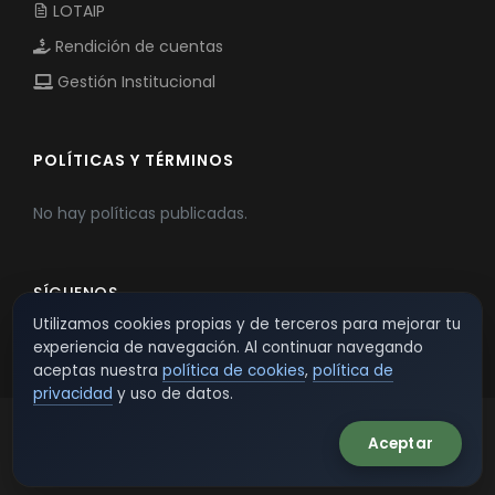
LOTAIP
Rendición de cuentas
Gestión Institucional
POLÍTICAS Y TÉRMINOS
No hay políticas publicadas.
SÍGUENOS
Utilizamos cookies propias y de terceros para mejorar tu
experiencia de navegación. Al continuar navegando
aceptas nuestra
política de cookies
,
política de
privacidad
y uso de datos.
Aceptar
© 2026 TSW - TecnoServiWeb. All Rights Reserved.