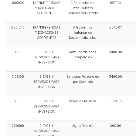
5801010
TRANSFERENCIAS
A Entidades del
1917.00
Y DONACIONES
Presupuesto
CORRIENTES
General del Estado
5801040
TRANSFERENCIAS
A Gobiernos
5343.07
Y DONACIONES
Autónomos
CORRIENTES
Descentralizados
7105
BIENES Y
Remuneraciones
11400.00
SERVICIOS PARA
Temporales
INVERSION
7105100
BIENES Y
Servicios Personales
11400.00
SERVICIOS PARA
por Contrato
INVERSION
7301
BIENES Y
Servicios Básicos
1620.00
SERVICIOS PARA
INVERSION
7301010
BIENES Y
Agua Potable
300.00
SERVICIOS PARA