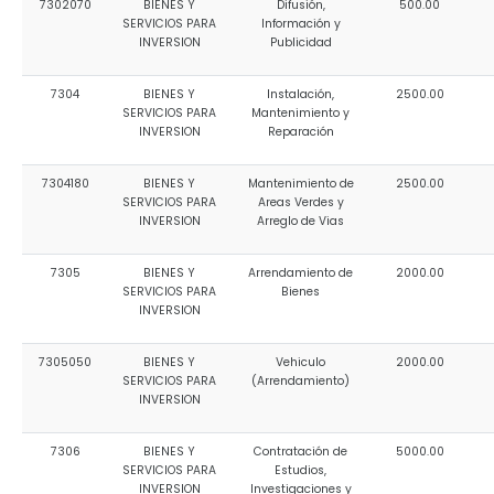
7302070
BIENES Y
Difusión,
500.00
SERVICIOS PARA
Información y
INVERSION
Publicidad
7304
BIENES Y
Instalación,
2500.00
SERVICIOS PARA
Mantenimiento y
INVERSION
Reparación
7304180
BIENES Y
Mantenimiento de
2500.00
SERVICIOS PARA
Areas Verdes y
INVERSION
Arreglo de Vias
7305
BIENES Y
Arrendamiento de
2000.00
SERVICIOS PARA
Bienes
INVERSION
7305050
BIENES Y
Vehiculo
2000.00
SERVICIOS PARA
(Arrendamiento)
INVERSION
7306
BIENES Y
Contratación de
5000.00
SERVICIOS PARA
Estudios,
INVERSION
Investigaciones y