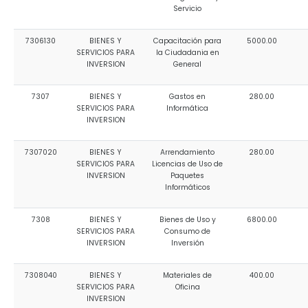
Servicio
7306130
BIENES Y
Capacitación para
5000.00
SERVICIOS PARA
la Ciudadania en
INVERSION
General
7307
BIENES Y
Gastos en
280.00
SERVICIOS PARA
Informática
INVERSION
7307020
BIENES Y
Arrendamiento
280.00
SERVICIOS PARA
Licencias de Uso de
INVERSION
Paquetes
Informáticos
7308
BIENES Y
Bienes de Uso y
6800.00
SERVICIOS PARA
Consumo de
INVERSION
Inversión
7308040
BIENES Y
Materiales de
400.00
SERVICIOS PARA
Oficina
INVERSION