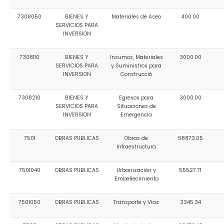
7308050
BIENES Y
Materiales de Aseo
400.00
SERVICIOS PARA
INVERSION
7308110
BIENES Y
Insumos, Materiales
3000.00
SERVICIOS PARA
y Suministros para
INVERSION
Construcció
7308210
BIENES Y
Egresos para
3000.00
SERVICIOS PARA
Situaciones de
INVERSION
Emergencia
7501
OBRAS PUBLICAS
Obras de
58873.05
Infraestructura
7501040
OBRAS PUBLICAS
Urbanización y
55527.71
Embellecimiento
7501050
OBRAS PUBLICAS
Transporte y Vías
3345.34