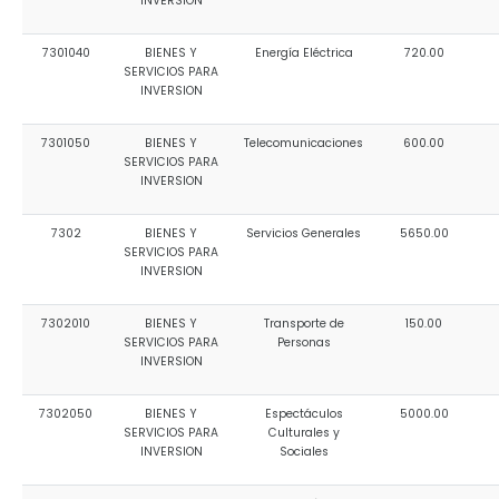
INVERSION
7301040
BIENES Y
Energía Eléctrica
720.00
SERVICIOS PARA
INVERSION
7301050
BIENES Y
Telecomunicaciones
600.00
SERVICIOS PARA
INVERSION
7302
BIENES Y
Servicios Generales
5650.00
SERVICIOS PARA
INVERSION
7302010
BIENES Y
Transporte de
150.00
SERVICIOS PARA
Personas
INVERSION
7302050
BIENES Y
Espectáculos
5000.00
SERVICIOS PARA
Culturales y
INVERSION
Sociales